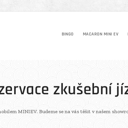
BINGO
MACARON MINI EV
zervace zkušební jí
mobilem MINIEV. Budeme se na vás těšit v našem showr