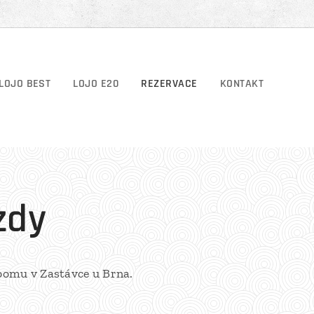
LOJO BEST
LOJO E20
REZERVACE
KONTAKT
zdy
oomu v Zastávce u Brna.