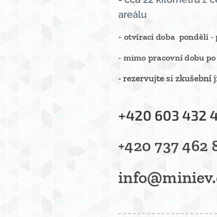
areálu
-
otvírací doba pondělí - 
- mimo pracovní dobu po
- rezervujte si zkušební
+420 603 432 
+420 737 462
info@miniev.