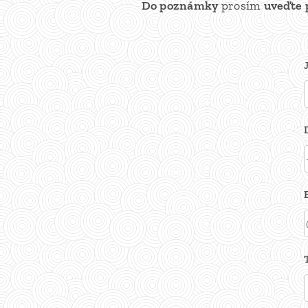
Do poznámky
prosím
uveďte 