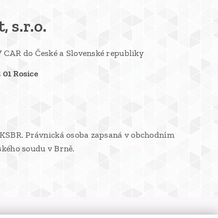
 s.r.o.
 CAR do České a Slovenské republiky
5 01 Rosice
1/KSBR. Právnická osoba zapsaná v obchodním
ského soudu v Brně.