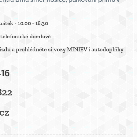
pátek - 10:00 - 16:30
 telefonické domluvě
 jízdu a prohlédněte si vozy MINIEV i autodoplňky
416
 822
cz