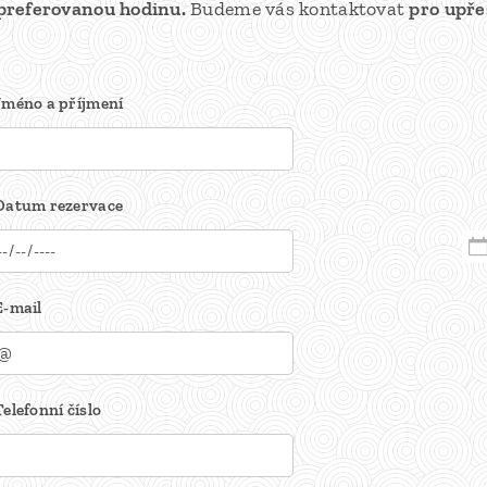
preferovanou hodinu.
Budeme vás kontaktovat
pro upře
Jméno a příjmení
Datum rezervace
E-mail
Telefonní číslo